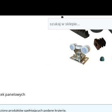
tek panelowych
eziono produktów spełniających podane kryteria.