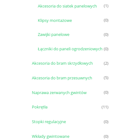
Akcesoria do siatek panelowych
(1)
Klipsy montażowe
(0)
Zawijki panelowe
(0)
Łączniki do paneli ogrodzeniowych
(0)
Akcesoria do bram skrzydłowych
(2)
Akcesoria do bram przesuwnych
(5)
Naprawa zerwanych gwintów
(0)
Pokrętła
(11)
Stopki regulacyjne
(0)
Wkłady gwintowane
(0)