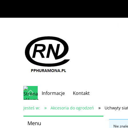
Informacje
Kontakt
»
»
Jesteś w:
Akcesoria do ogrodzeń
Uchwyty sia
Menu
Nie znal